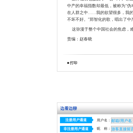
中产的幸福指数却最低，被称为“伪
在人群之中……我的欲望很多，我
不坏不好。”郑智化的歌，唱出了中
这弥漫于整个中国社会的焦虑，难
责编：赵春晓
■
打印
边看边聊
注册用户通道
用户名：
昵 称：
非注册用户通道