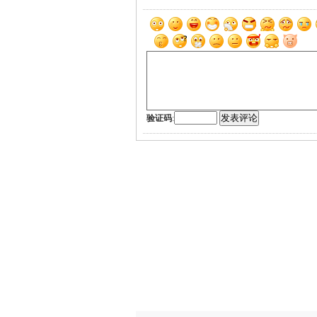
验证码
: