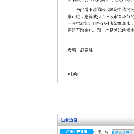
虽然看不清退出保障房申请的公务
掌声吧，总算减少了后续审查环节
一开始就能让作奸犯科者望而却步
得逞不敢来犯。那，才是善治的根
责编：赵春晓
■
打印
边看边聊
注册用户通道
用户名：