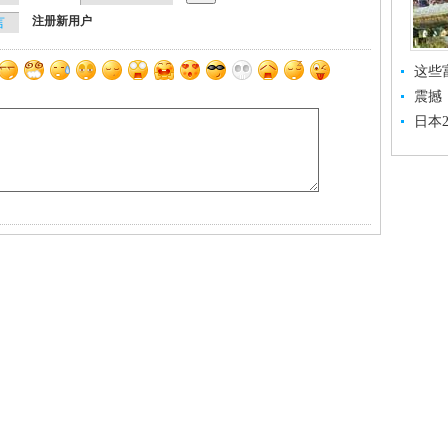
注册新用户
这些
震撼
日本