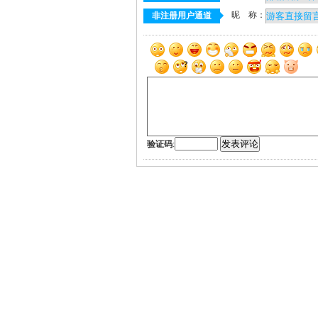
昵 称：
非注册用户通道
验证码
: