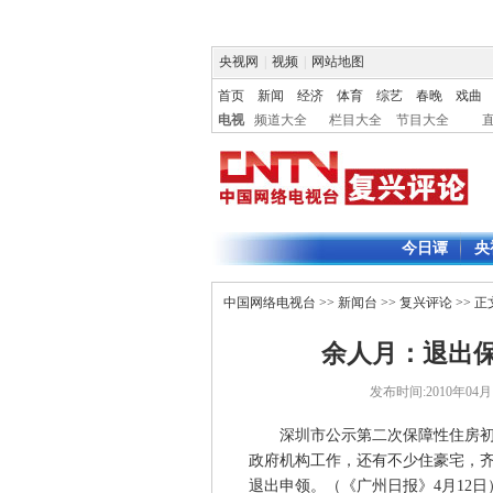
央视网
|
视频
|
网站地图
首页
新闻
经济
体育
综艺
春晚
戏曲
电视
频道大全
栏目大全
节目大全
今日谭
央
中国网络电视台
>>
新闻台
>>
复兴评论
>> 正
余人月：退出
发布时间:2010年04月13
深圳市公示第二次保障性住房初审
政府机构工作，还有不少住豪宅，
退出申领。（《广州日报》4月12日