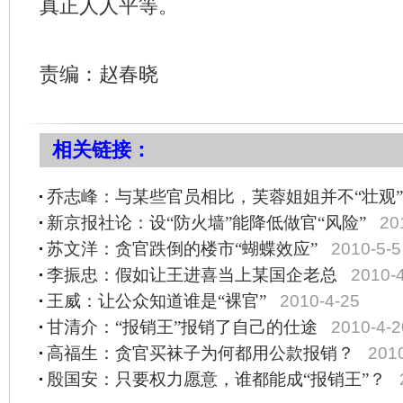
真正人人平等。
责编：赵春晓
相关链接：
乔志峰：与某些官员相比，芙蓉姐姐并不“壮观”
新京报社论：设“防火墙”能降低做官“风险”
20
苏文洋：贪官跌倒的楼市“蝴蝶效应”
2010-5-5
李振忠：假如让王进喜当上某国企老总
2010-
王威：让公众知道谁是“裸官”
2010-4-25
甘清介：“报销王”报销了自己的仕途
2010-4-2
高福生：贪官买袜子为何都用公款报销？
201
殷国安：只要权力愿意，谁都能成“报销王”？