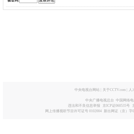
验证码
:
中央电视台网站
|
关于CCTV.com
|
人
中央广播电视总台 中国网络电
违法和不良信息举报
京ICP证060535号
网上传播视听节目许可证号 0102004
新出网证（京）字0