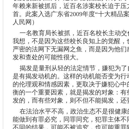
年赖来新被抓后，近百名涉案校长迫于压
首。此案入选广东省2009年度“十大精品案
人民网）
一名教育局长被抓，近百名校长主动交
我想，不是因为这些校长良知上的觉醒，
严密的法网下无漏网之鱼，而是因为他们
发和查处的可能性很大。
揭发是量刑从轻的法定情节，嫌犯为了
是有揭发动机的。这样的动机能否变为行
的伦理观和情感因素，更取决于嫌犯心中
衡的一个重要因素，就是揭发的对象：有
发的，而有些对象，则不但不能揭发，还
在法治水平不高，政治生态不是很健康
能做到有罪必究，同罪同究，犯罪主体不
不同的结果，可能不被追究，也可能重罪