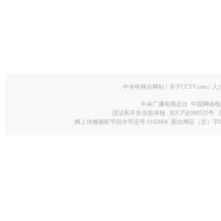
中央电视台网站
|
关于CCTV.com
|
人
中央广播电视总台 中国网络电
违法和不良信息举报
京ICP证060535号
网上传播视听节目许可证号 0102004
新出网证（京）字0