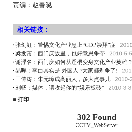
责编：赵春晓
相关链接：
张剑虹：警惕文化产业患上“GDP崇拜”症
2010
梁发芾：西门庆故里，也好意思争夺
2010-5-
谢浮名：西门庆如何从淫棍变身文化产业英雄
易晖：李白其实是 外国人 ?大家都别争了!
201
王传涛：朱元璋成高丽人，多大点事儿
2010-
刘畅：媒体，请收起你的“娱乐板砖”
2010-3-8
■
打印
302 Found
CCTV_WebServer