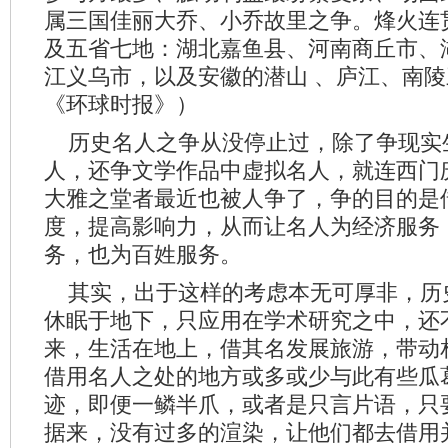
属三国佳丽大乔、小乔故里之争。烽火连
及五省七地：湖北嘉鱼县、河南商丘市、
江义乌市，以及安徽的潜山 、庐江、南陵
《环球时报》）
历史名人之争从没停止过，除了争现实
人，还争文学作品中虚拟名人，就连西门
大雅之堂者最近也被人争了，争的目的是
度，提高影响力，从而让名人为经济服务
务，也为百姓服务。
其实，出于这样的考虑本无可厚非，历
休眠于地下，只应用在学术研究之中，还
来，生活在地上，借其名发展旅游，带动
借用名人之处的地方或多或少与此有些瓜
迹，即便一鳞半爪，或者是只言片语，只
据来，没有过多的渲染，让他们都去借用