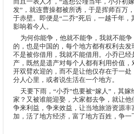
而且一表人才，“遥想公瑾当年，小乔初
发”，就连曹操都被所诱，于是挥师百万
于赤壁。即便是“二乔”死后，一越千年，
影响着今人。
为何你能争，他就不能争，我就不能争
的，也是中国的，每个地方都有权利去发
不是被你借用，我就不能借用。小乔已经
产，既然是遗产对每个人都有利用价值，
开双臂欢迎的，而不是让他仅存在于一处
分人心里，或者说生活在一个地方。
天要下雨，“小乔”也要被“嫁人”，其嫁
家？又被谁能迎娶，大家都去争，就让他
争来利益，争来效益，让当地旅游资源丰
加，活了地方经济，富了地方百姓，争一