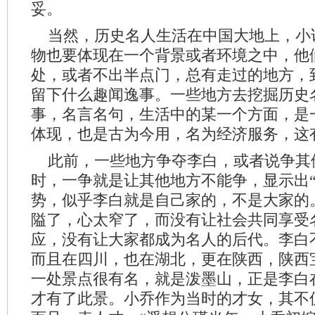
妥。
当然，历史名人生活在中国大地上，小
物也要体现在一个背景或者环境之中，他
处，或者不出半点门，总有走过的地方，
留下什么趣闻逸事。一些地方去挖掘历史
事，名言名句，生活中的某一个方面，是
体现，也是古为今用，名为经济服务，这
此前，一些地方争夺李白，或者说争其
时，一争就是让其他地方不能争，显示出“
势，似乎李白就是自己家的，不是大家的
隘了，心太窄了，而没有让社会共同享受
应，没有让大家都成为名人的后代。李白
而且在四川，也在湖北，更在陕西，陕西
一处景点很有名，就是泼墨山，正是李白
才有了此景。小乔作为当时的才女，其不