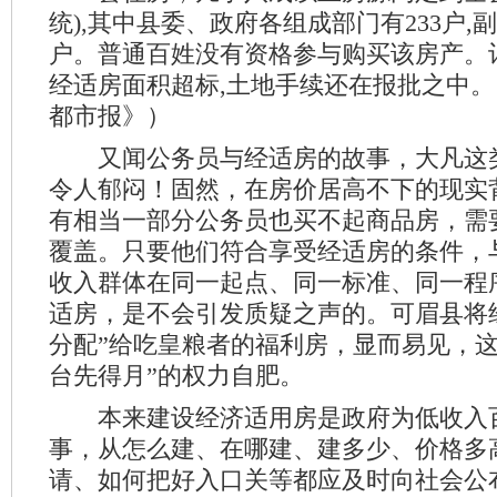
统),其中县委、政府各组成部门有233户,副
户。普通百姓没有资格参与购买该房产。
经适房面积超标,土地手续还在报批之中。
都市报》）
又闻公务员与经适房的故事，大凡这
令人郁闷！固然，在房价居高不下的现实
有相当一部分公务员也买不起商品房，需
覆盖。只要他们符合享受经适房的条件，
收入群体在同一起点、同一标准、同一程
适房，是不会引发质疑之声的。可眉县将
分配”给吃皇粮者的福利房，显而易见，这
台先得月”的权力自肥。
本来建设经济适用房是政府为低收入
事，从怎么建、在哪建、建多少、价格多
请、如何把好入口关等都应及时向社会公