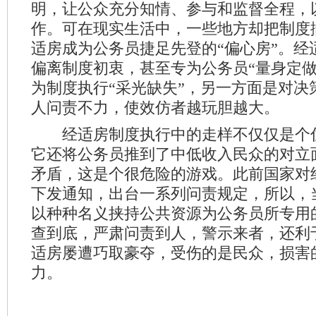
明，让公众充分知情、参与和监督全程，
作。可在现实生活中，一些地方却把制度
适房成为公务员捷足先登的“偏心房”。经
偏离制度初衷，甚至专为公务员“量身定做
为制度执行“采光缺失”，另一方面是对决
人问责不力，使效仿者越玩胆越大。
经适房制度执行中的走样不仅仅是个
它还将公务员推到了中低收入民众的对立
矛盾，这是个很危险的游戏。此前国家对
下发通知，出台一系列问责规定，所以，
以种种名义挟持公共资源为公务员所专用
查到底，严肃问责到人，警示来者，还利
适房屡遭巧取豪夺，受伤的是民众，损害
力。