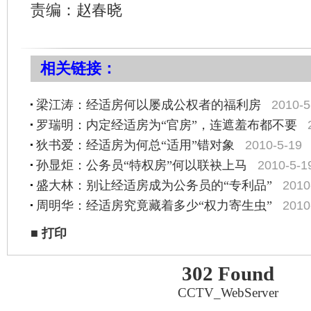
责编：赵春晓
相关链接：
2010-5
梁江涛：经适房何以屡成公权者的福利房
罗瑞明：内定经适房为“官房”，连遮羞布都不要
2010-5-19
狄书爱：经适房为何总“适用”错对象
2010-5-1
孙显炬：公务员“特权房”何以联袂上马
2010
盛大林：别让经适房成为公务员的“专利品”
2010
周明华：经适房究竟藏着多少“权力寄生虫”
■
打印
302 Found
CCTV_WebServer