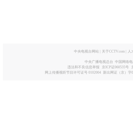
中央电视台网站
|
关于CCTV.com
|
人
中央广播电视总台 中国网络电
违法和不良信息举报
京ICP证060535号
网上传播视听节目许可证号 0102004
新出网证（京）字0