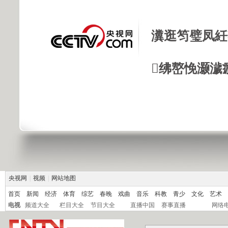
瀵逛笉璧凤紝
绋嶅悗灏濊
央视网
|
视频
|
网站地图
首页
新闻
经济
体育
综艺
春晚
戏曲
音乐
科教
青少
文化
艺术
电视
频道大全
栏目大全
节目大全
直播中国
赛事直播
网络