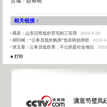
责编：赵春晓
相关链接：
2010-5-20
禹良：山东日照低价官宅的三宗罪
2010-4
胡印斌：“公务员低价购房”也在哄抬房价
2010
张玉奎：公务员低价房，不公的是社会地位
■
打印
瀵逛笉璧凤