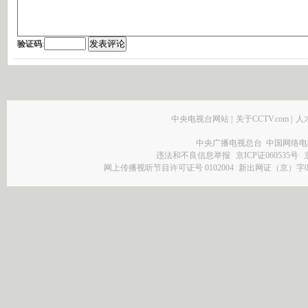
验证码
:
中央电视台网站
|
关于CCTV.com
|
人
中央广播电视总台 中国网络电
违法和不良信息举报
京ICP证060535号
网上传播视听节目许可证号 0102004
新出网证（京）字0