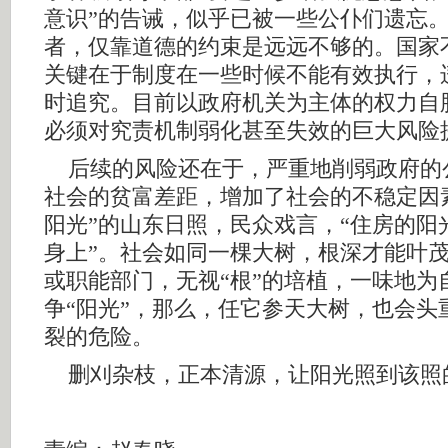
意识”的告诫，似乎已被一些公仆们遗忘
者，仅靠道德的约束是远远不够的。国家
关键在于制度在一些时候不能有效执行，
时追究。目前以政府机关为主体的权力自
必须对究责机制弱化甚至失效的巨大风险
后续的风险还在于，严重地削弱政府的
社会的贫富差距，增加了社会的不稳定因
阳光”的山东日照，民众戏言，“住房的阳
身上”。社会如同一棵大树，根深才能叶
或职能部门，无视“根”的培植，一味地为
争“阳光”，那么，任它参天大树，也会头
裂的危险。
删刈杂枝，正本清源，让阳光照到该照