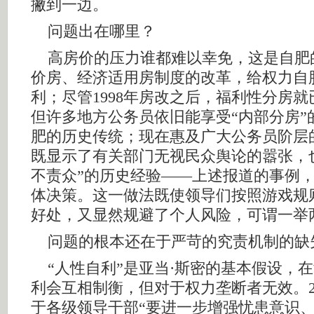
撇到一边。
问题出在哪里？
高房价的压力谁都难以幸免，这是自肥
价房、经济适用房制度的改革，给权力自
利；尽管1998年房改之后，福利性分房
但许多地方公务员依旧能享受“内部分房”
肥的历史传统；现在惠及广大公务员阶层
既显示了有关部门无视民众舆论的嚣张，
不责众”的历史经验——上述报道的事例
体决策。这一做法既使领导们按照游戏规
好处，又显然规避了个人风险，可谓一举
问题的根本还在于严苛的究责机制的缺
“人性自利”是亚当·斯密的基本假设，
利会互相制衡，但对于权力垄断者无效。2
于各级领导干部“要进一步增强忧患意识