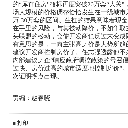
的“库存住房”指标再度突破20万套“大关”，
场大规模的价格调整恰恰发生在一线城市库
万-30万套的区间。生扛的结果意味着现
在手里的风险，与其被动降价，不如争取
头联盟的松动，会使开发商也反过来变成
有意思的是，一向主张高房价是大势所趋的
建议开发商控制房价了。任志强透露他不
内部建议房企“响应政府调控政策的号召
过快、房价过高的城市适度地控制房价”
次证明拐点出现。
责编：赵春晓
■
打印