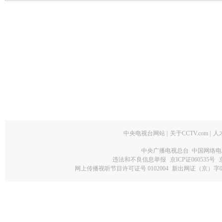
中央电视台网站
|
关于CCTV.com
|
人
中央广播电视总台 中国网络电
违法和不良信息举报
京ICP证060535号
网上传播视听节目许可证号 0102004
新出网证（京）字0