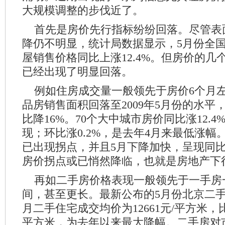
大规模调整的步伐近了。
首先是房价先行指标纷纷回落。尽管表
降仍不明显，统计局数据显示，5月份全国
屋销售价格同比上涨12.4%。但房价的几
已经出现了明显回落。
例如住房成交量一般领先于房价6个月左
品房销售面积回落至2009年5月份的水平
比降16%。70个大中城市房价同比涨12.
现；环比涨0.2%，是去年4月来最低涨幅
已出现拐点，并且5月下降加快，呈现同
房价拐点或已悄然降临，也就是房地产下
再如二手房价格表现一般领先于一手房
间，甚至更长。最新公布的5月份北京二手
月二手住宅成交均价为12661元/平方米，比4
平方米，为去年以来最大降幅。二手房对