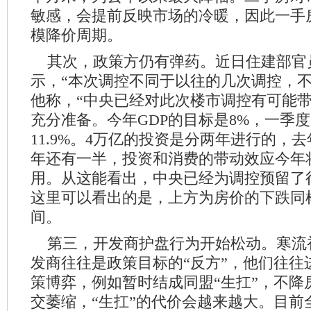
敏感，会提前反映市场的冷暖，因此一手
模降价周期。
其次，政策方仍有弹药。近日住建部官
示，“本次调控不同于以往的几次调控，不
他称，“中央已经对此次楼市调控有可能
充分准备。今年GDP的目标是8%，一季度
11.9%。4万亿的投资是分两年进行的，
年还有一半，投资和消费的带动效应今年
用。从这能看出，中央已经为调控预留了
这里可以看出的是，上方为房价的下跌同
间。
第三，开发商护盘行为开始松动。寒流
发商往往是政策目标的“反方”，他们往往
策博弈，例如暂时结成同盟“生扛”，不降
交萎缩，“生扛”的代价会越来越大。目前