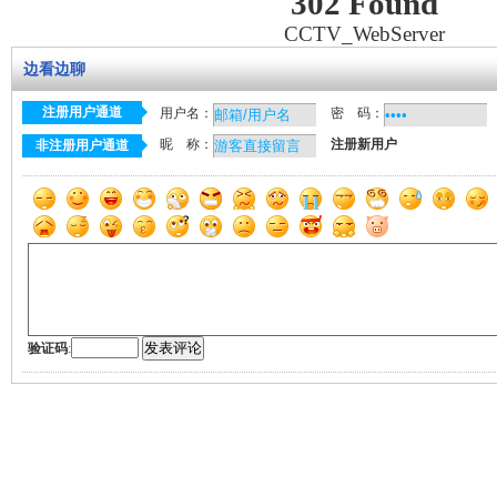
302 Found
CCTV_WebServer
边看边聊
注册用户通道
用户名：
密 码：
昵 称：
注册新用户
非注册用户通道
验证码
: