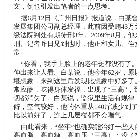
文，倒也引发出笔者的一点思考。
据6月12日《广州日报》报道说，白某
发展集团公司副总经理，此前因受贿43万
级法院判处有期徒刑3年。2009年8月，
刑。记者昨日见到他时，他正和女儿、侄
常。
“你看，我手上脸上的老年斑都没有了。
伸出来让人看。白某说，他今年62岁，原
堪想象，来到这里后发现比想象中好多了。
常应酬，吃得身体发福，出现了“三高”，
切都消失了。白某说，监狱里生活有规律
僻，空气较好，他的体重从140斤减少到了
比以前好了，连上几层楼都不会喘气。
由此看来，“坐牢”也确实能治好一些人的
高血脂、高血糖、高血压（三高）：没了