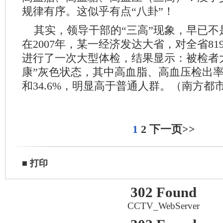
规律有序。这似乎有点“八卦”！
其实，领导干部的“三高”现象，早已不
在2007年，某一经济发达大省，对全省81
进行了一次大型体检，结果显示：被检者
康”灰色状态，其中高血脂、高血压检出率分
和34.6%，明显高于普通人群。（南方都
1
2
下一页>>
■
打印
302 Found
CCTV_WebServer