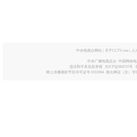
中央电视台网站
|
关于CCTV.com
|
人
中央广播电视总台 中国网络电
违法和不良信息举报
京ICP证060535号
网上传播视听节目许可证号 0102004
新出网证（京）字0