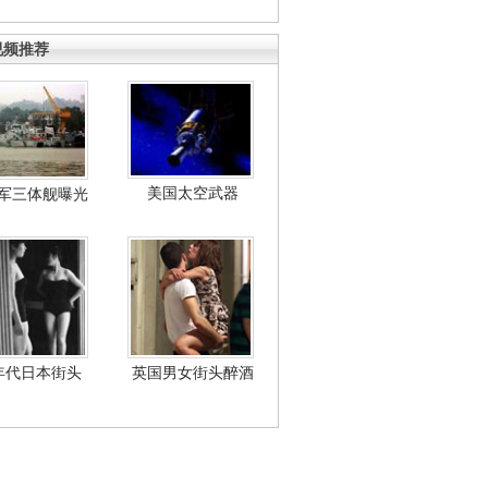
视频推荐
美国太空武器
军三体舰曝光
年代日本街头
英国男女街头醉酒