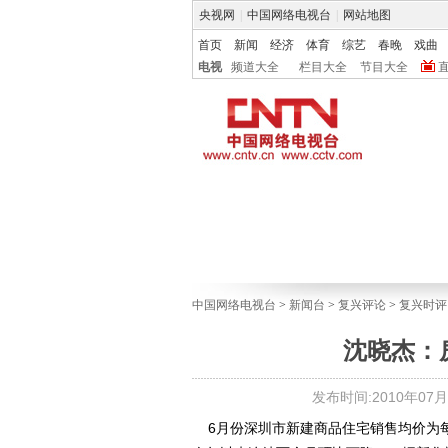
央视网
|
中国网络电视台
|
网站地图
首页
新闻
经济
体育
综艺
春晚
戏曲
电视
频道大全
栏目大全
节目大全
中国网络电视台
>
新闻台
>
复兴评论
>
复兴时评
沈晓杰：
发布时间:2010年07月02
6月份深圳市新建商品住宅销售均价为每平方