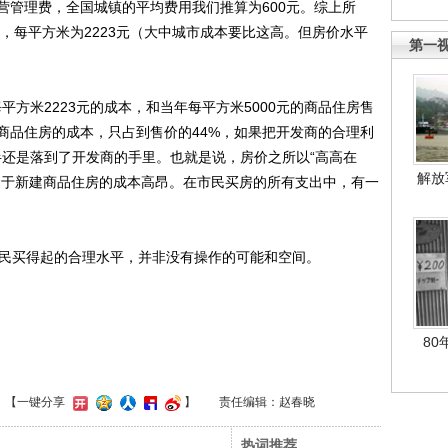
营管理费，全国城镇的平均费用我们推算为600元。综上所
本，每平方米为2223元（大中城市成本要比这高。但房价水平
第一
平方米2223元的成本，和当年每平方米5000元的商品住房售
商品住房的成本，只占到售价的44%，如果把开发商的合理利
半还是落到了开发商的手里。也就是说，房价之所以“高高在
解放
由于新建商品住房的成本高昂。在市民买房的所有支出中，有一
。
民买得起的合理水平，并非没有操作的可能和空间。
80
】【一键分享
】
责任编辑：赵春晓
热词推荐