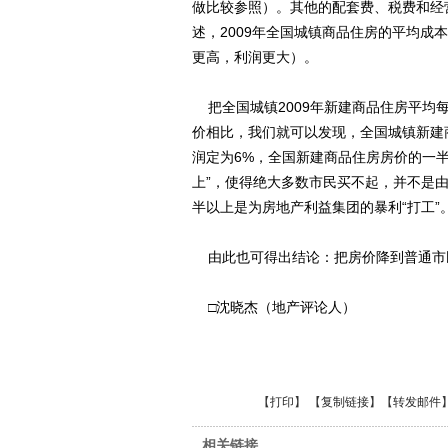
做比较参照）。其他的配套费、税费和经
述，2009年全国城镇商品住房的平均成
更高，利润更大）。
把全国城镇2009年新建商品住房平均每
价相比，我们就可以发现，全国城镇新建
润定为6%，全国新建商品住房房价的一
上”，使得绝大多数市民买不起，并不是
半以上是为房地产利益集团的暴利“打工”
由此也可得出结论：把房价降到普通市
□沈晓杰（地产评论人）
【
打印
】 【
复制链接
】【
转发邮件
相关链接