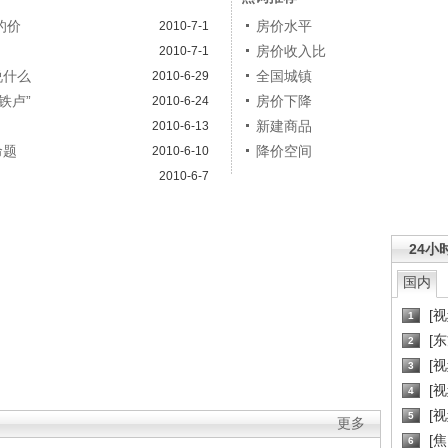
的价
房价水平
2010-7-1
房价收入比
2010-7-1
说什么
全国城镇
2010-6-29
铁卢”
房价下降
2010-6-24
新建商品
2010-6-13
命题
降价空间
2010-6-10
2010-6-7
24小
国内
[
1
[
2
[
3
[
4
[
5
更多
[
6