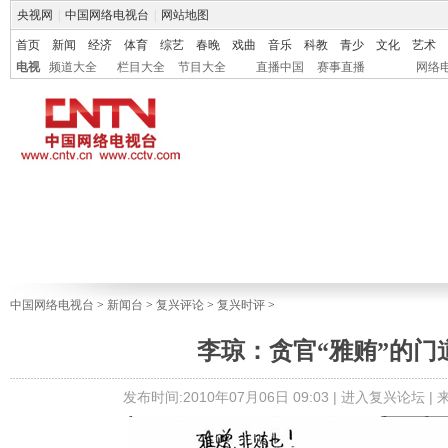
央视网
|
中国网络电视台
|
网站地图
首页
新闻
经济
体育
综艺
春晚
戏曲
音乐
科教
青少
文化
艺术
电视
频道大全
栏目大全
节目大全
直播中国
赛事直播
网络
中国网络电视台
>
新闻台
>
复兴评论
>
复兴时评
>
李琼：贪官“雅贿”的门
发布时间:2010年07月06日 09:03 |
进入复兴论坛
|