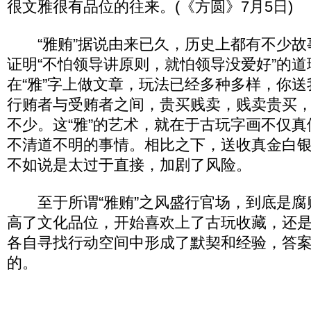
很文雅很有品位的往来。(《方圆》7月5日)
“雅贿”据说由来已久，历史上都有不少故
证明“不怕领导讲原则，就怕领导没爱好”的
在“雅”字上做文章，玩法已经多种多样，你
行贿者与受贿者之间，贵买贱卖，贱卖贵买
不少。这“雅”的艺术，就在于古玩字画不仅
不清道不明的事情。相比之下，送收真金白
不如说是太过于直接，加剧了风险。
至于所谓“雅贿”之风盛行官场，到底是腐
高了文化品位，开始喜欢上了古玩收藏，还
各自寻找行动空间中形成了默契和经验，答
的。