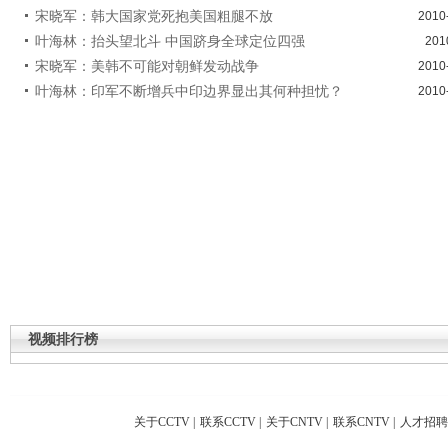
宋晓军：韩大国家党死抱美国粗腿不放
2010
叶海林：抬头望北斗 中国跻身全球定位四强
201
宋晓军：美韩不可能对朝鲜发动战争
2010
叶海林：印军不断增兵中印边界显出其何种担忧？
2010
视频排行榜
关于CCTV
|
联系CCTV
|
关于CNTV
|
联系CNTV
|
人才招聘