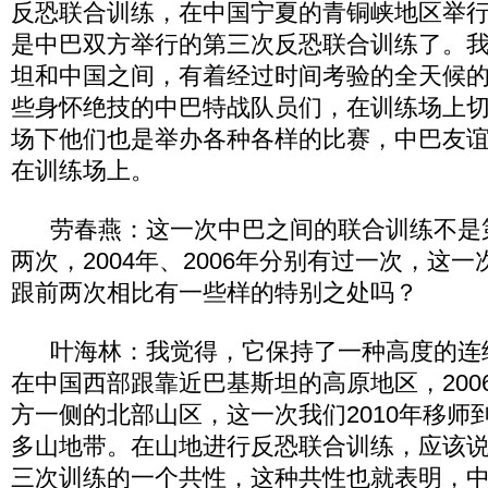
反恐联合训练，在中国宁夏的青铜峡地区举
是中巴双方举行的第三次反恐联合训练了。
坦和中国之间，有着经过时间考验的全天候
些身怀绝技的中巴特战队员们，在训练场上
场下他们也是举办各种各样的比赛，中巴友
在训练场上。
劳春燕：这一次中巴之间的联合训练不是
两次，2004年、2006年分别有过一次，这
跟前两次相比有一些样的特别之处吗？
叶海林：我觉得，它保持了一种高度的连续性
在中国西部跟靠近巴基斯坦的高原地区，200
方一侧的北部山区，这一次我们2010年移师
多山地带。在山地进行反恐联合训练，应该
三次训练的一个共性，这种共性也就表明，