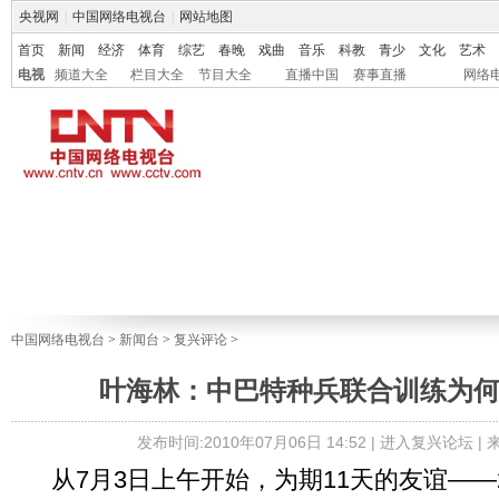
央视网
|
中国网络电视台
|
网站地图
首页
新闻
经济
体育
综艺
春晚
戏曲
音乐
科教
青少
文化
艺术
电视
频道大全
栏目大全
节目大全
直播中国
赛事直播
网络
中国网络电视台
>
新闻台
>
复兴评论
>
叶海林：中巴特种兵联合训练为
发布时间:2010年07月06日 14:52 |
进入复兴论坛
|
从7月3日上午开始，为期11天的友谊——2