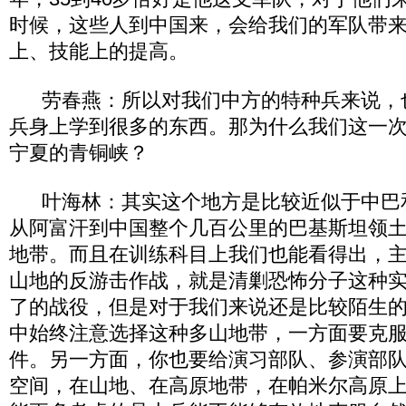
时候，这些人到中国来，会给我们的军队带
上、技能上的提高。
劳春燕：所以对我们中方的特种兵来说，
兵身上学到很多的东西。那为什么我们这一
宁夏的青铜峡？
叶海林：其实这个地方是比较近似于中巴
从阿富汗到中国整个几百公里的巴基斯坦领
地带。而且在训练科目上我们也能看得出，
山地的反游击作战，就是清剿恐怖分子这种
了的战役，但是对于我们来说还是比较陌生
中始终注意选择这种多山地带，一方面要克
件。另一方面，你也要给演习部队、参演部
空间，在山地、在高原地带，在帕米尔高原