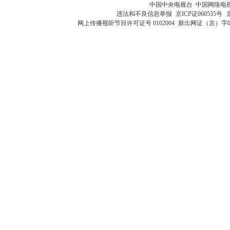
中国中央电视台 中国网络电
违法和不良信息举报
京ICP证060535号
网上传播视听节目许可证号 0102004
新出网证（京）字0