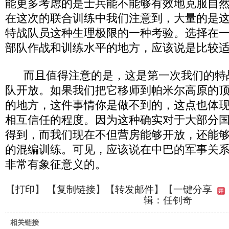
能更多考虑的是士兵能不能够有效地克服自
在这次的联合训练中我们注意到，大量的是
特战队员这种生理极限的一种考验。选择在
部队作战和训练水平的地方，应该说是比较
而且值得注意的是，这是第一次我们的特
队开放。如果我们把它移师到帕米尔高原的
的地方，这件事情你是做不到的，这点也体
相互信任的程度。因为这种确实对于大部分
得到，而我们现在不但营房能够开放，还能
的混编训练。可见，应该说在中巴的军事关
非常有象征意义的。
【
打印
】 【
复制链接
】【
转发邮件
】
【一键分享
辑：任钊奇
相关链接