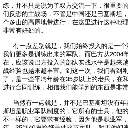
练，并不只是说为了双方交流一下，很重要
们反恐的主战场，不管是中国还是巴基斯坦
个多山的高原地带进行，在这里进行这种地
非常有好处的。
有一点差别就是，我们始终投入的是一个
我们更多是训练出来的军队。而巴方从2004年
在，应该说巴方投入的部队实战水平是越来
战经验也越来越丰富。到这一次，我们看到
了，是一些平均年龄在35岁以上的老兵，在
进行合同训练，相信我们能学到的东西是非
当然有一点就是，并不是巴基斯坦没有年
斯坦是职业军队制度的，它所有的士兵，他
不一样的，它要求有经验，因为他是职业军，
年，35到40岁恰好是他这支军队，对于他们