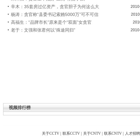
辛木：35套房过亿资产，贪官胆子为何这么大
2010
杨涛：贪官称“县委书记索贿5000万”可不可信
2010
高福生：“品牌市长”原来是个“双面”女贪官
201
老于：文强和张君何以“殊途同归”
2010
视频排行榜
关于CCTV
|
联系CCTV
|
关于CNTV
|
联系CNTV
|
人才招聘