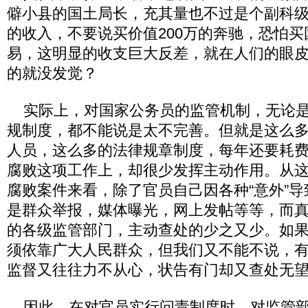
僻小县的国土局长，充其量也不过是个副科
的收入，不要说买价值200万的奔驰，恐怕
易，这明显的收支巨大反差，就在人们的眼
的就没发觉？
实际上，对国家公务员的监管机制，无论是
规制度，都不能说是太不完善。但就是这么
人员，这么多的法律规章制度，每年还要耗
腐败这项工作上，却很少发挥主动作用。从
腐败案件来看，除了官员自己因各种“意外”
是群众举报，媒体曝光，网上发帖等等，而
的各级监管部门，主动查处的少之又少。如
须依靠广大人民群众，但我们又不能不说，有
监督又往往力不从心，状告有门却又查处无
因此，在对官员实行问责制度时，对监管部