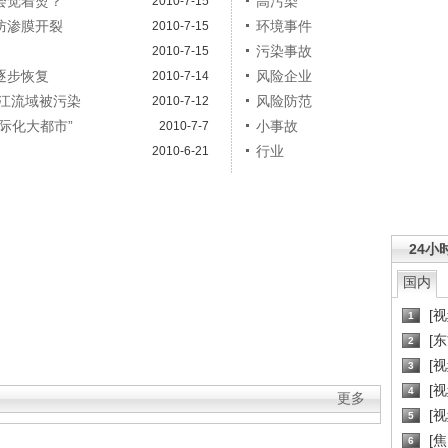
会觉着烫？
高污染
2010-7-15
防渗膜开裂
环境事件
2010-7-15
污染事故
2010-7-15
逐步恢复
风险企业
2010-7-14
江流域被污染
风险防范
2010-7-12
际化大都市”
小事故
2010-7-7
行业
2010-6-21
24小
国内
[
1
[
2
[
3
[
4
更多
[
5
[
6