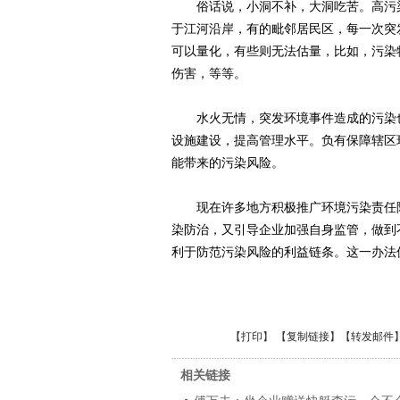
俗话说，小洞不补，大洞吃苦。高污染
于江河沿岸，有的毗邻居民区，每一次突
可以量化，有些则无法估量，比如，污染
伤害，等等。
水火无情，突发环境事件造成的污染也
设施建设，提高管理水平。负有保障辖区
能带来的污染风险。
现在许多地方积极推广环境污染责任险
染防治，又引导企业加强自身监管，做到
利于防范污染风险的利益链条。这一办法
【
打印
】 【
复制链接
】【
转发邮件
相关链接