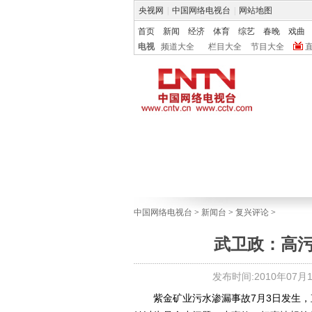
央视网
|
中国网络电视台
|
网站地图
首页
新闻
经济
体育
综艺
春晚
戏曲
电视
频道大全
栏目大全
节目大全
中国网络电视台
>
新闻台
>
复兴评论
>
武卫政：高污
发布时间:2010年07月15
紫金矿业污水渗漏事故7月3日发生，直