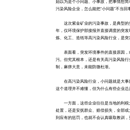
始以为是个小问题、小事故，把事情想简
污染风险企业，怎么能把“小问题”不当回
这次紫金矿业的污染事故，是典型的突发
年，仅环境保护部接报并直接调度的突发
炼、化工、造纸等高污染风险行业，是突
表面看，突发环境事件的直接原因，或
污。但究其根本，还是有关高污染风险行
制，麻痹大意，未能防微杜渐。
在高污染风险行业，小问题就是大事故
这个道理并不难懂，但为什么有些企业总
一方面，这些企业往往是当地的利税大
处置，还是安抚群众、赔偿损失，全部或
到应有的惩罚，也就不会认真吸取教训，