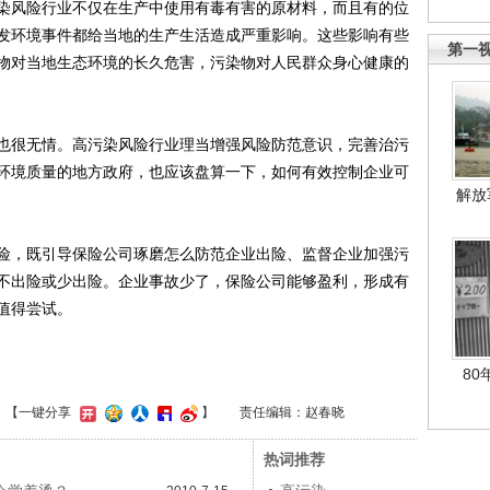
风险行业不仅在生产中使用有毒有害的原材料，而且有的位
发环境事件都给当地的生产生活造成严重影响。这些影响有些
第一
物对当地生态环境的长久危害，污染物对人民群众身心健康的
很无情。高污染风险行业理当增强风险防范意识，完善治污
环境质量的地方政府，也应该盘算一下，如何有效控制企业可
解放
，既引导保险公司琢磨怎么防范企业出险、监督企业加强污
不出险或少出险。企业事故少了，保险公司能够盈利，形成有
值得尝试。
80
】
【一键分享
】
责任编辑：赵春晓
热词推荐