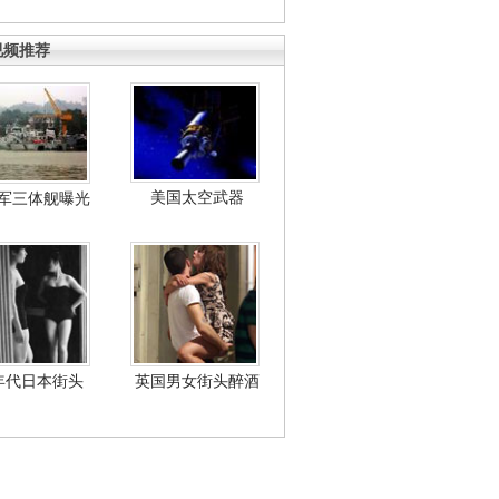
视频推荐
美国太空武器
军三体舰曝光
年代日本街头
英国男女街头醉酒