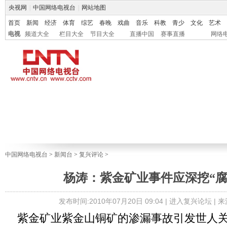
央视网
|
中国网络电视台
|
网站地图
首页
新闻
经济
体育
综艺
春晚
戏曲
音乐
科教
青少
文化
艺术
电视
频道大全
栏目大全
节目大全
直播中国
赛事直播
网络
中国网络电视台
>
新闻台
>
复兴评论
>
杨涛：紫金矿业事件应深挖“腐
发布时间:2010年07月20日 09:04 |
进入复兴论坛
| 
紫金矿业紫金山铜矿的渗漏事故引发世人关