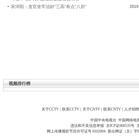
宋淬阳：贪官坐牢治好“三高”有点“八卦”
2010
视频排行榜
关于CCTV
|
联系CCTV
|
关于CNTV
|
联系CNTV
|
人才招聘
中国中央电视台 中国网络电
违法和不良信息举报
京ICP证060535号
网上传播视听节目许可证号 0102004
新出网证（京）字0