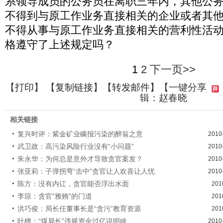
系领导成员的公务员在离职三年内，其他公
不得到与原工作业务直接相关的企业或者其
不得从事与原工作业务直接相关的营利性活动
格遵守了上述规定吗？
1
2
下一页>>
【
打印
】 【
复制链接
】【
转发邮件
】
【一键分享
辑：赵春晓
相关链接
复兴时评：紫金矿业瞒报污染的醉翁之意
2010
武卫政：高污染风险行业没有“小问题”
2010
朱永华：为何总是意外才导致贪官案发？
2010
张亚莉：子弹拐弯“击中”贪官让人欢喜让人忧
2010
陈方：没有内讧，贪官能否浮出水面
201
李琼：贪官“雅贿”的门道
201
洪巧俊：局长任董事长是“贪污”教育资源
201
叶檀：“煤局长”违规资金过亿说明啥
2010