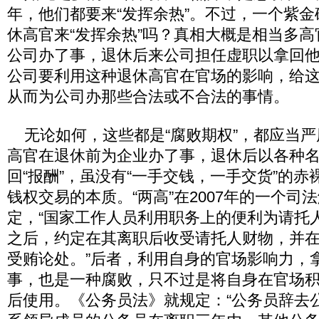
年，他们都要来“发挥余热”。不过，一个紫
休高官来“发挥余热”吗？真相大概是相当多
公司办了事，退休后来公司担任虚职以拿回他
公司要利用这种退休高官在官场的影响，给
从而为公司办那些合法或不合法的事情。
无论如何，这些都是“腐败期权”，都应当严
高官在退休前为企业办了事，退休后以各种
回“报酬”，虽没有“一手交钱，一手交货”的
钱权交易的本质。“两高”在2007年的一个司
定，“国家工作人员利用职务上的便利为请托
之后，约定在其离职后收受请托人财物，并
受贿论处。”后者，利用自身的官场影响力，
事，也是一种腐败，只不过是将自身在官场
后使用。《公务员法》就规定：“公务员辞去