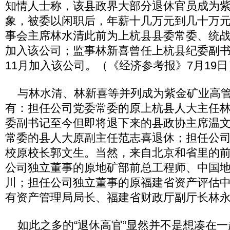
知情人士称，该县政界大部分退休官员成为
象，被委以闲职后，年薪十几万元到几十万
事会主席林水清此前为上杭县县委常委、统战
加入该公司；监事林新喜曾任上杭县纪委副
11月加入该公司。（《经济参考报》7月19日
与林水清、林新喜等并列成为紫金矿业高管
有：担任公司党委常委的原上杭县人大主任
委副书记至今但即将退下来的县政协主席温
常委的县人大原副主任范志喜退休；担任公
校原校长郭文生。当然，来自北京和省里的
公司独立董事的原地矿部前总工程师、中国
川；担任公司独立董事的原福建省资产评估
有资产管理局局长、福建省财政厅副厅长林
如此之多的“退休高官”显然并不是想凑在一