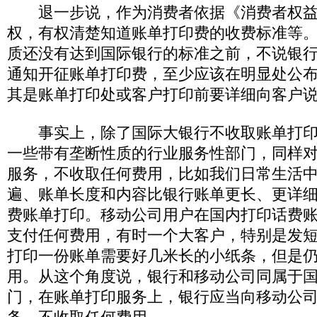
退一步说，作为消费者依据《消费者权益
权，有权清楚知道账单打印费的收费标准等
质还没有达到国际银行的标准之前，不说银
通知开征账单打印费，至少应该在明显处公
其是账单打印处或客户打印前要详细向客户
事实上，除了国际大银行不收取账单打印
一些带有垄断性质的行业服务性部门，同样
服务，不收取任何费用，比如我们日常生活
遍、账单长度和内容比银行账单更长、更详
费账单打印。移动公司用户在国内打印话费
支付任何费用，有时一个大客户，特别是发
打印一份账单需要好几米长的小纸条，但是
用。从这个角度说，银行和移动公司同属于
门，在账单打印服务上，银行应当向移动公