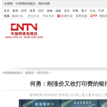
央视网
|
中国网络电视台
|
网站地图
首页
新闻
经济
体育
综艺
春晚
戏曲
音乐
科教
青少
文化
艺术
电视
频道大全
栏目大全
节目大全
直播中国
赛事直播
网络
中国网络电视台
>
新闻台
>
复兴评论
>
何勇：刚涨价又收打印费的银
发布时间:2010年07月30日 12:50 |
进入复兴论坛
|