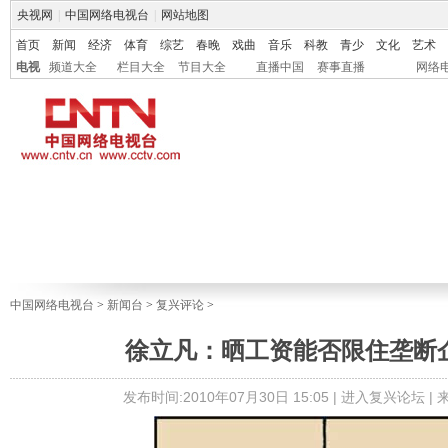
央视网
|
中国网络电视台
|
网站地图
首页
新闻
经济
体育
综艺
春晚
戏曲
音乐
科教
青少
文化
艺术
电视
频道大全
栏目大全
节目大全
直播中国
赛事直播
网络
中国网络电视台
>
新闻台
>
复兴评论
>
徐立凡：晒工资能否限住垄断
发布时间:2010年07月30日 15:05 |
进入复兴论坛
|