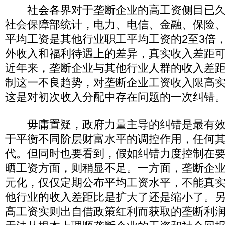
社会各界对于垄断企业的高工资侧目已久
社会保障部统计，电力、电信、金融、保险
平均工资是其他行业职工平均工资的2至3倍
外收入和福利待遇上的差异，真实收入差距可
近年来，垄断企业与其他行业人群的收入差
制这一不良趋势，对垄断企业工资收入限高
这是对初次收入分配中存在问题的一次纠错
毋庸置疑，政府力量主导的纠错是最有效
于平衡不同阶层财富水平的调控作用，任何
代。但同时也要看到，假如纠错力度控制在
晒工资方面，则稍显不足。一方面，垄断企
元化，仅仅定期公布平均工资水平，不能真
他行业的收入差距比是扩大了还是缩小了。
高工资实则出自借政策红利而获取的垄断利