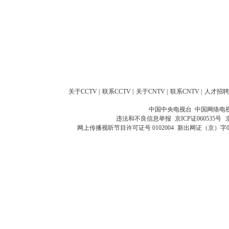
关于CCTV
|
联系CCTV
|
关于CNTV
|
联系CNTV
|
人才招聘
中国中央电视台 中国网络电
违法和不良信息举报
京ICP证060535号
网上传播视听节目许可证号 0102004
新出网证（京）字0