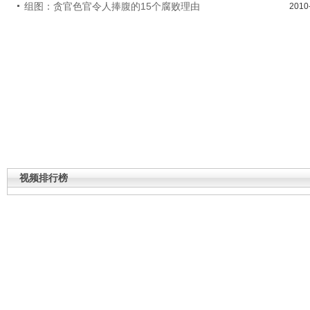
组图：贪官色官令人捧腹的15个腐败理由
2010
视频排行榜