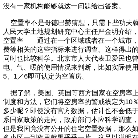
没有一家机构能够就这一问题给出答案。
空置率不是哥德巴赫猜想，只需下些功夫就
人民大学土地规划研究中心主任严金明介绍
空置率——通过在一个区域或者在一个城市
费等相关的这些指标来进行调查。这样得出
同时也比较科学。北京市人大代表卫爱民也
电、气、暖的使用情况来判断，比如实际使用
5、1／6即可认定为空置房。
据了解，美国、英国等西方国家在空房率上
制度和方法，它们将空房率的警戒线定为10
多少呢？即使没有官方数据，估计也不会低于
系国家政策的走向，政府部门本应科学调查
但是我国竟没有公开的住宅空置数据，那么
多小区一到夜里就黑乎乎一片，这足以说明