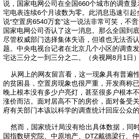
说，国家电网公司在全国660个城市的调查显示
宅电表连续6个月读数为零。此消息迅速引起
说“空置房6540万套”这一说法非常可笑，不
国家电网公司否认了这一消息。那么全国到
尽管权威部门选择集体失语，但谁也无法否
题。中央电视台记者在北京几个小区的调查
宅达三分之一到三分之二。（央视网8月1日
从网上的网友留言看，这一现象具有普遍性
的贫困县，空置房现象也很严重，开发商称
晚上根本没有多少户亮灯，甚至很多户根本
涨价而沽。面对居高不下的房价，面对备受
府有关部门本该以科学的调查统计回应公众
然而，国家统计局没有给出具体数据，同时
国指数研究院、中原地产、DTZ戴德梁行、