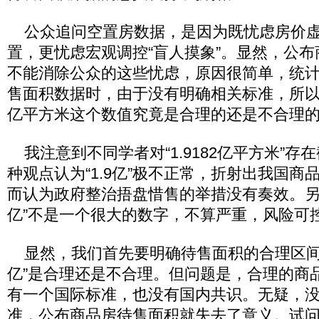
公众追问空置房数据，是因为既忧虑房价虚
置，更忧虑宏观调控“盲人摸象”。显然，公
不能消除公众的这些忧虑，原因很简单，统
售面积数据时，由于没有明确相关标准，所以公众
亿平方米这个数值究竟是合理的还是不合理
我注意到不同学者对“1.9182亿平方米”存
种观点认为“1.9亿”极不正常，折射出我国商
而认为政府整治捂盘惜售的举措没有奏效。另一
亿”不是一个很大的数字，不算严重，风险可
显然，我们首先要明确待售面积的合理区间，
亿”是合理还是不合理。但问题是，合理的商
有一个国际标准，也没有国内共识。无疑，
准，公布商品房待售面积就失去了意义。试问，“