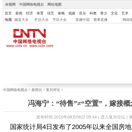
央视网
|
中国网络电视台
|
网站地图
首页
新闻
经济
体育
综艺
春晚
戏曲
音乐
科教
青少
文化
艺术
电视
频道大全
栏目大全
节目大全
直播中国
赛事直播
网络
中国网络电视台
>
新闻台
>
复兴评论
>
冯海宁：“待售”≠“空置”，嫁接
发布时间:2010年08月06日 09:44 |
进入复兴论坛
|
国家统计局4日发布了2005年以来全国房