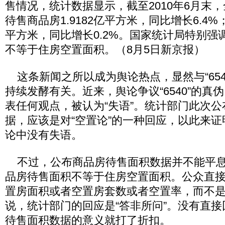
售情况，统计数据显示，截至2010年6月末
待售商品房1.9182亿平方米，同比增长6.4%；
平方米，同比增长0.2%。国家统计局特别强
不等于住房空置面积。（8月5日新京报）
这条新闻之所以成为舆论热点，显然与“654
持续发酵有关。近来，舆论争议“6540”的真
表任何观点，被认为“失语”。统计部门此次
据，应该是对“空置论”的一种回应，以此来
论中没有失语。
不过，公布商品房待售面积数据并不能平息
品房待售面积不等于住房空置面积。公众直
置房面积或者空置房套数或者空置率，而不
说，统计部门的回应是“答非所问”。没有直
待售面积数据的意义就打了折扣。