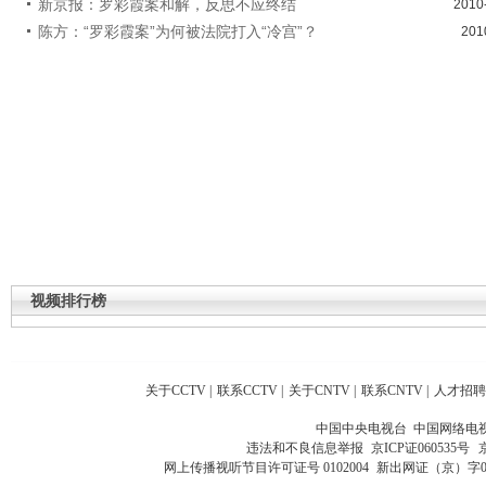
新京报：罗彩霞案和解，反思不应终结
2010
陈方：“罗彩霞案”为何被法院打入“冷宫”？
201
视频排行榜
关于CCTV
|
联系CCTV
|
关于CNTV
|
联系CNTV
|
人才招聘
中国中央电视台 中国网络电
违法和不良信息举报
京ICP证060535号
网上传播视听节目许可证号 0102004
新出网证（京）字0