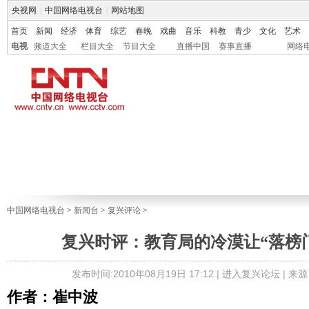
央视网
|
中国网络电视台
|
网站地图
首页
新闻
经济
体育
综艺
春晚
戏曲
音乐
科教
青少
文化
艺术
电视
频道大全
栏目大全
节目大全
直播中国
赛事直播
网络
中国网络电视台
>
新闻台
>
复兴评论
>
复兴时评：教育局的冷漠让“落榜
发布时间:2010年08月19日 17:12 |
进入复兴论坛
| 来
作者：崔中波