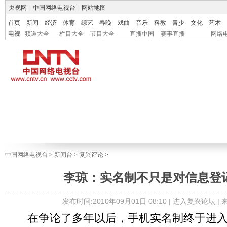
央视网
|
中国网络电视台
|
网站地图
首页
新闻
经济
体育
综艺
春晚
戏曲
音乐
科教
青少
文化
艺术
电视
频道大全
栏目大全
节目大全
直播中国
赛事直播
网络
中国网络电视台
>
新闻台
>
复兴评论
>
李琼：实名制不只是对信息登
发布时间:2010年09月01日 08:10 |
进入复兴论坛
|
在争论了多年以后，手机实名制终于进入