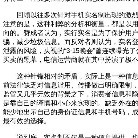
回顾以往多次针对手机实名制出现的激烈
注意的是，这种利弊的分析和衡量，都是以
向的。赞成者认为，实行实名是为了保护用
骗，减少垃圾信息。而反对者则认为，实名
泄露的风险，央视的“3·15晚会”曾连续曝光
买卖的黑幕，电信运营商就在其中扮演了极
这种针锋相对的矛盾，实际上是一种信息
前法律缺乏对信息滥用、传播做出明确限制
监管又几乎无效的背景之下，消费者信息和
是靠自己的谨慎和小心来实现的。缺乏外在
能少地出示自己的身份证信息和手机号码，
最有效的选择。
说到底，实名制不仅是一种信息提供，也