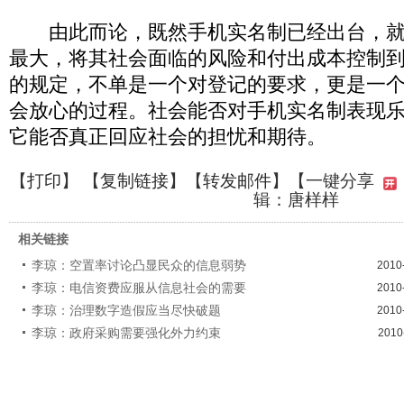
由此而论，既然手机实名制已经出台，就
最大，将其社会面临的风险和付出成本控制
的规定，不单是一个对登记的要求，更是一
会放心的过程。社会能否对手机实名制表现
它能否真正回应社会的担忧和期待。
【
打印
】 【
复制链接
】【
转发邮件
】
【一键分享
辑：唐样样
相关链接
李琼：空置率讨论凸显民众的信息弱势
2010
李琼：电信资费应服从信息社会的需要
2010
李琼：治理数字造假应当尽快破题
2010
李琼：政府采购需要强化外力约束
2010