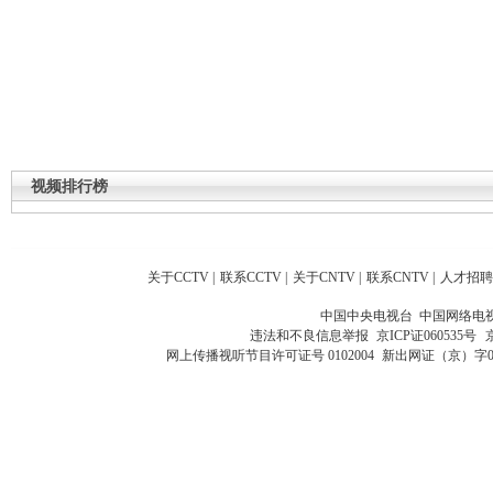
视频排行榜
关于CCTV
|
联系CCTV
|
关于CNTV
|
联系CNTV
|
人才招聘
中国中央电视台 中国网络电
违法和不良信息举报
京ICP证060535号
网上传播视听节目许可证号 0102004
新出网证（京）字0