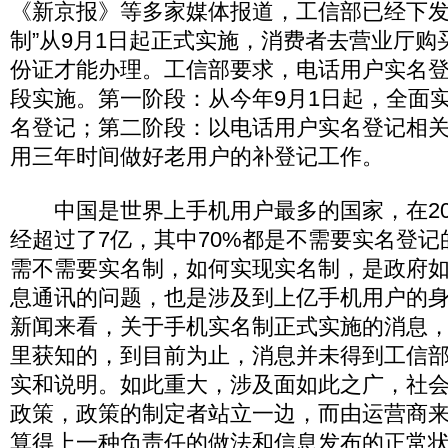
《新京报》等多家媒体报道，工信部已经下发
制”从9月1日起正式实施，消费者去营业厅购
份证才能办理。工信部要求，电话用户实名
段实施。第一阶段：从今年9月1日起，全面
名登记；第二阶段：以电话用户实名登记相
用三年时间做好老用户的补登记工作。
中国是世界上手机用户最多的国家，在20
经超过了7亿，其中70%都是不需要实名登
需不需要实名制，如何实现实名制，是政府
息通讯的问题，也是涉及到上亿手机用户的
新闻来看，关于手机实名制正式实施的消息
里获知的，到目前为止，消息并未得到工信
实和说明。如此重大，涉及面如此之广，社
政策，政策的制定者站立一边，而由运营商
算得上一种负责任的做法和信息发布的正常