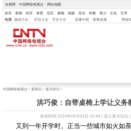
央视网
|
中国网络电视台
|
网站地图
首页
新闻
经济
体育
综艺
春晚
戏曲
音乐
科教
青少
文化
艺术
电视
频道大全
栏目大全
节目大全
直播中国
赛事直播
网络
中国网络电视台
>
新闻台
>
复兴评论
>
洪巧俊：自带桌椅上学让义务
发布时间:2010年09月03日 10:44 |
进入复兴论坛
又到一年开学时。正当一些城市如火如荼