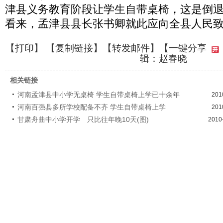
津县义务教育阶段让学生自带桌椅，这是倒
看来，孟津县县长张书卿就此应向全县人民
【
打印
】 【
复制链接
】【
转发邮件
】
【一键分享
辑：赵春晓
相关链接
河南孟津县中小学无桌椅 学生自带桌椅上学已十余年
201
河南百强县多所学校配备不齐 学生自带桌椅上学
201
甘肃舟曲中小学开学 只比往年晚10天(图)
2010