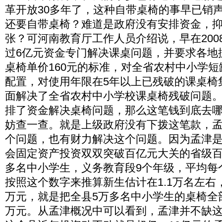
革开放30多年了，这种自带桌椅的事早已销
还要自带桌椅？难道是政府没有安排资金，
张？可河南教育厅工作人员介绍说，早在200
过6亿元资金专门解决课桌问题，并要求各地
桌椅单价160元的标准，对全省农村中小学
配置，对使用年限在5年以上已残破的课桌椅
面解决了全省农村中小学校课桌椅残破问题
排了资金解决桌椅问题，那么这笔钱到底去
妨查一查。就是上级政府没有下拨这笔款，
个问题，也有财力解决这个问题。因为孟津
会固定资产投资双双突破百亿元大关的省级百
多名中小学生，义务教育段9个年级，平均每个
按照这个数字来推算新生估计在1.1万名左右，
万元，就是把全县5万多名中小学生的桌椅全部
万元。从孟津概况中可以看到，孟津并不缺