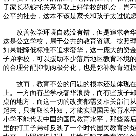
子家长花钱托关系争取上好学校的机会，岂
公平的社会，这本不该是家长和孩子太过忧
改善教学环境自然没有错，但是追求奢华
这是公立学校，属于公共的教育资源。按照
如果能降低标准不追求奢华，这一庞大的资
子弟学校，可以援助不少落后地区教育环境
的合理分配抑制两极分化，也是弥补教育短
故而，教育不公的问题的根本还是体现在
上。一方面有些学校奢华浪费，而有些孩子
桌的地方，而这一切的改变都需要相关部门
起来，只有取长补短，才能实现国民教育水
小学不能代表中国的国民教育水平，那些落
里的打工子弟却反映了一个时代国民教育的