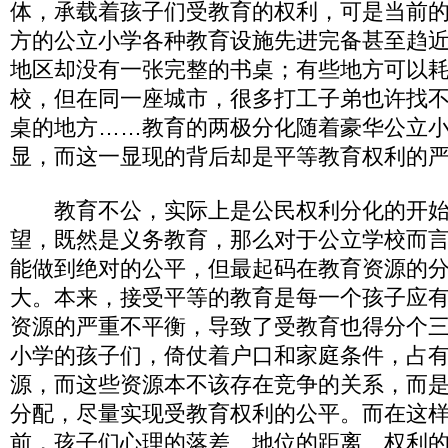
体，承载着孩子们受教育的权利，可是当前
方的公立小学各种教育设施先进完备甚至趋
地区却没有一张完整的书桌；有些地方可以
校，但在同一座城市，很多打工子弟也许找
桌的地方……教育的两极分化随着豪华公立
显，而这一显现的背后却是平等教育权利的
教育不公，实际上是公民权利分化的开始
望，既然是义务教育，那么对于公立学校而
能做到绝对的公平，但最起码在教育资源的
大。本来，接受平等的教育是每一个孩子应
资源的严重不平衡，导致了受教育也得分个
小学的孩子们，倚仗着户口和家庭条件，占
源，而这些资源本不该存在竞争的关系，而
分配，尽量实现受教育权利的公平。而在这
前，孩子们心理的落差、地位的距离、权利