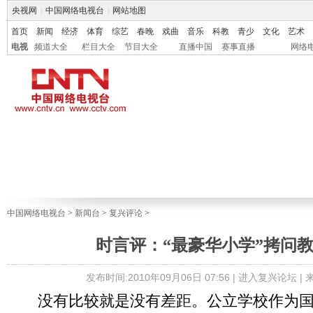
央视网
|
中国网络电视台
|
网站地图
首页
新闻
经济
体育
综艺
春晚
戏曲
音乐
科教
青少
文化
艺术
电视
频道大全
栏目大全
节目大全
直播中国
赛事直播
网络
中国网络电视台
>
新闻台
>
复兴评论
>
时言评：“最豪华小学”拷问
发布时间:2010年09月06日 07:56 |
进入复兴论坛
|
没有比较就是没有差距。公立学校作为国