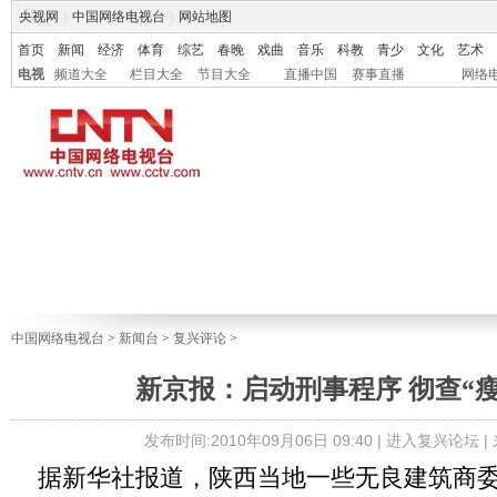
央视网
|
中国网络电视台
|
网站地图
首页
新闻
经济
体育
综艺
春晚
戏曲
音乐
科教
青少
文化
艺术
电视
频道大全
栏目大全
节目大全
直播中国
赛事直播
网络
中国网络电视台
>
新闻台
>
复兴评论
>
新京报：启动刑事程序 彻查“
发布时间:2010年09月06日 09:40 |
进入复兴论坛
|
据新华社报道，陕西当地一些无良建筑商委