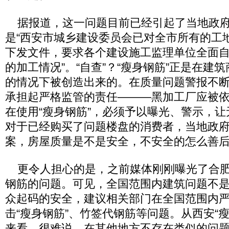
据报道，这一问题目前已经引起了当地政府
是“西安市城乡建设委员会已对全市所有的工
下发文件，要求各个建设施工监理单位全面
的加工情况”。“自查”？“瘦身钢筋”正是在建
的情况下被创造出来的。在质量问题警报不
承担起严格监管的责任———黑加工厂应被
在使用“瘦身钢筋”，必须予以曝光、警示，
对于已经购买了问题楼盘的消费者，当地政
案，房屋质量是不是安全，不安全的怎么善
更令人担心的是，之前媒体刚刚曝光了合肥
钢筋的问题。可见，全国范围内建筑问题不
众起码的安全，建议相关部门在全国范围内
击“瘦身钢筋”、竹签代钢筋等问题。从西安“
来看，很难说，在其他地方不存在类似的问