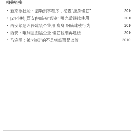
相关链接
新京报社论：启动刑事程序，彻查“瘦身钢筋”
201
[24小时][西安]钢筋被“瘦身” 曝光后继续使用
201
西安紧急叫停建筑企业用 瘦身 钢筋建楼行为
201
西安：唯利是图黑企业 钢筋拉细再建楼
201
马涤明：被“拉细”的不是钢筋而是监管
2010