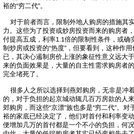
裕的“穷二代”。
对于前者而言，限制外地人购房的措施其实
力。这些为了投资或炒房投资而来的购房者
付提高五成，利率1.1倍的限制性条件，或确
制炒房或投资的“热度”，但要看到，这种作
已，其决心遏制房价上涨的象征性意义远大
来的负面效果是，大量的自主性需求购房者
完全堵死了。
很多人之所以选择到燕郊购房，无非是冲着
的，对于负担的起京城动辄几百万房款的人
郊购房，而这些“京漂”族也多是“穷二代”。
裕的家底已经决定了，他们对首付和利率变
便增加几万的首付都是一个不小的负担，何
由此，大量的低端购房者其实已经变相失去