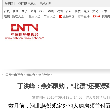
央视网
|
中国网络电视台
|
网站地图
首页
新闻
经济
体育
综艺
春晚
戏曲
音乐
科教
青少
文化
艺术
电视
频道大全
栏目大全
节目大全
直播中国
赛事直播
网络
中国网络电视台
>
新闻台
>
复兴评论
>
丁洪峰：燕郊限购，“北漂”还要漂
发布时间:2010年09月19日 14:05 |
进入复兴论坛
|
数月前，河北燕郊规定外地人购房须首付五成