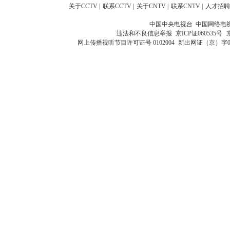
关于CCTV
|
联系CCTV
|
关于CNTV
|
联系CNTV
|
人才招聘
中国中央电视台 中国网络电
违法和不良信息举报
京ICP证060535号
网上传播视听节目许可证号 0102004
新出网证（京）字0