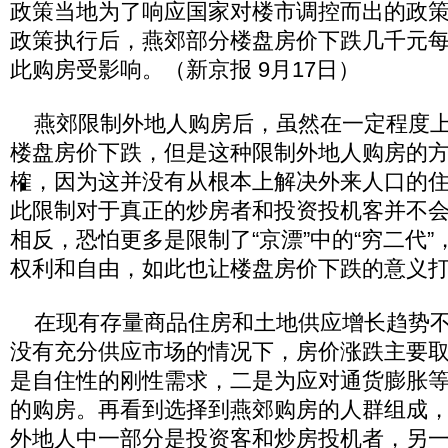
政策当地为了响应国家对楼市调控而出的政
政策执行后，燕郊部分楼盘房价下跌几千元每
此购房受影响。（新京报 9月17日）
燕郊限制外地人购房后，虽然在一定程度上
楼盘房价下跌，但是这种限制外地人购房的
榷，因为这并没有从根本上解决外来人口的
此限制对于真正的炒房者和投资投机客并不
相反，恐怕更多是限制了“京漂”中的“穷二代
权利和自由，如此也让楼盘房价下跌的意义
在现有存量商品住房和土地供应增长趋势不
没有充分供应市场的情况下，房价涨跌主要
是自住性的刚性需求，二是为应对通货膨胀
的购房。再看到选择到燕郊购房的人群组成
外地人中一部分是投资客和炒房投机者，另