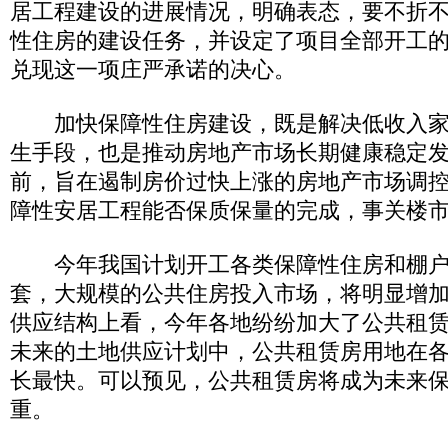
居工程建设的进展情况，明确表态，要不折
性住房的建设任务，并设定了项目全部开工
兑现这一项庄严承诺的决心。
加快保障性住房建设，既是解决低收入家
生手段，也是推动房地产市场长期健康稳定
前，旨在遏制房价过快上涨的房地产市场调
障性安居工程能否保质保量的完成，事关楼
今年我国计划开工各类保障性住房和棚户区
套，大规模的公共住房投入市场，将明显增
供应结构上看，今年各地纷纷加大了公共租
未来的土地供应计划中，公共租赁房用地在
长最快。可以预见，公共租赁房将成为未来
重。