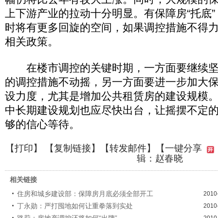
上下游产业的拉动十分明显。有保障房“托底
时将有更多回旋的空间，如果调控措施不得
相关政策。
在楼市调控的关键时期，一方面要继续坚
的调控措施不动摇，另一方面要进一步加大
设力度，尤其是增加公共租赁房的建设规模
中长期建设规划也应尽快出台，让摇摆不定
够的信心等待。
【
打印
】 【
复制链接
】【
转发邮件
】
【一键分享
辑：赵春晓
相关链接
住房和城乡建设部：保障房月底必须全部开工
2010
丁永勋：严打囤地如何让重拳落到实处
2010
路莉：房地产调控还将如何“出牌”
2010