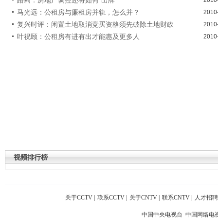
马光远：公租房与廉租房并轨，怎么并？
2010
复兴时评：闲置土地取消竞买资格须先破除土地财政
2010
叶祝颐：公租房有进有出才能惠及更多人
2010
视频排行榜
关于CCTV
|
联系CCTV
|
关于CNTV
|
联系CNTV
|
人才招聘
中国中央电视台 中国网络电