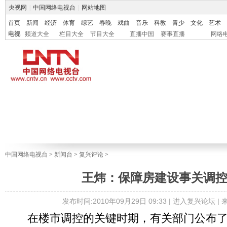
央视网
|
中国网络电视台
|
网站地图
首页
新闻
经济
体育
综艺
春晚
戏曲
音乐
科教
青少
文化
艺术
电视
频道大全
栏目大全
节目大全
直播中国
赛事直播
网络
中国网络电视台
>
新闻台
>
复兴评论
>
王炜：保障房建设事关调
发布时间:2010年09月29日 09:33 |
进入复兴论坛
|
在楼市调控的关键时期，有关部门公布了