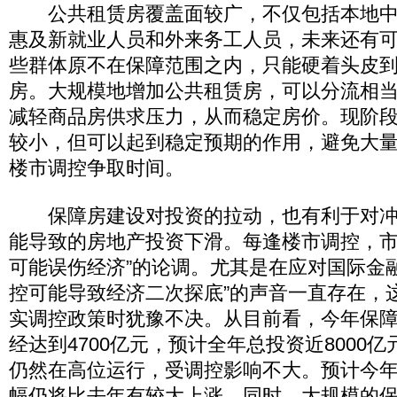
公共租赁房覆盖面较广，不仅包括本地中
惠及新就业人员和外来务工人员，未来还有
些群体原不在保障范围之内，只能硬着头皮
房。大规模地增加公共租赁房，可以分流相
减轻商品房供求压力，从而稳定房价。现阶
较小，但可以起到稳定预期的作用，避免大
楼市调控争取时间。
保障房建设对投资的拉动，也有利于对冲
能导致的房地产投资下滑。每逢楼市调控，市
可能误伤经济”的论调。尤其是在应对国际金
控可能导致经济二次探底”的声音一直存在，
实调控政策时犹豫不决。从目前看，今年保
经达到4700亿元，预计全年总投资近8000
仍然在高位运行，受调控影响不大。预计今
幅仍将比去年有较大上涨。同时，大规模的