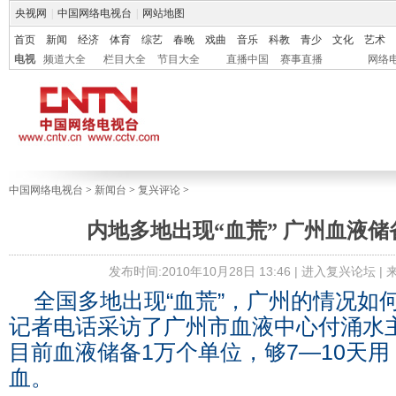
央视网
|
中国网络电视台
|
网站地图
首页
新闻
经济
体育
综艺
春晚
戏曲
音乐
科教
青少
文化
艺术
电视
频道大全
栏目大全
节目大全
直播中国
赛事直播
网络
中国网络电视台
>
新闻台
>
复兴评论
>
内地多地出现“血荒” 广州血液储
发布时间:2010年10月28日 13:46 |
进入复兴论坛
|
全国多地出现“血荒”，广州的情况如
记者电话采访了广州市血液中心付涌水
目前血液储备1万个单位，够7—10天
血。