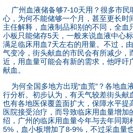
广州血液储备够7-10天用？很多市民
心，为何不能储够一个月，甚至更长时
主任解释，血液制品和别的不同，全血只
小板只能储存5天，一般来说血液中心
满足临床用血7天左右的用量。不过，
气变冷，街头献血的市民会有所减少，
近，用血量可能会有新的需求，他呼吁
献血。
为何全国多地方出现“血荒”？各地血
行分析。初步认为，有天气较差街头献
也有各地医保覆盖面扩大，保障水平提
医院接受治疗，而导致临床用血量增加
绍，广州的临床用血量今年与去年同期
5%，血小板增加了8-9%，不过采血量